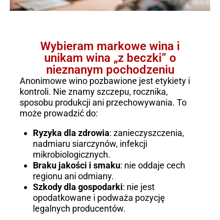
Wybieram markowe wina i
unikam wina „z beczki” o
nieznanym pochodzeniu
Anonimowe wino pozbawione jest etykiety i
kontroli. Nie znamy szczepu, rocznika,
sposobu produkcji ani przechowywania. To
może prowadzić do:
Ryzyka dla zdrowia
: zanieczyszczenia,
nadmiaru siarczynów, infekcji
mikrobiologicznych.
Braku jakości i smaku
: nie oddaje cech
regionu ani odmiany.
Szkody dla gospodarki
: nie jest
opodatkowane i podważa pozycję
legalnych producentów.