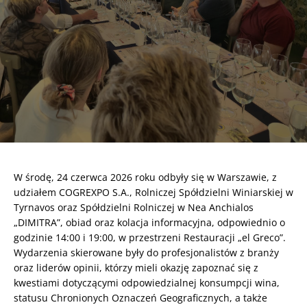
W środę, 24 czerwca 2026 roku odbyły się w Warszawie, z
udziałem COGREXPO S.A., Rolniczej Spółdzielni Winiarskiej w
Tyrnavos oraz Spółdzielni Rolniczej w Nea Anchialos
„DIMITRA”, obiad oraz kolacja informacyjna, odpowiednio o
godzinie 14:00 i 19:00, w przestrzeni Restauracji „el Greco”.
Wydarzenia skierowane były do profesjonalistów z branży
oraz liderów opinii, którzy mieli okazję zapoznać się z
kwestiami dotyczącymi odpowiedzialnej konsumpcji wina,
statusu Chronionych Oznaczeń Geograficznych, a także