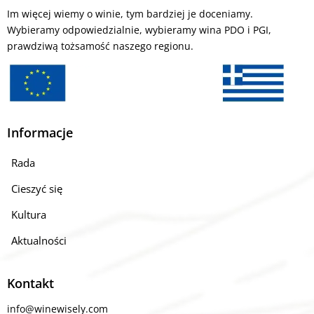
Im więcej wiemy o winie, tym bardziej je doceniamy.
Wybieramy odpowiedzialnie, wybieramy wina PDO i PGI,
prawdziwą tożsamość naszego regionu.
Informacje
Rada
Cieszyć się
Kultura
Aktualności
Kontakt
info@winewisely.com