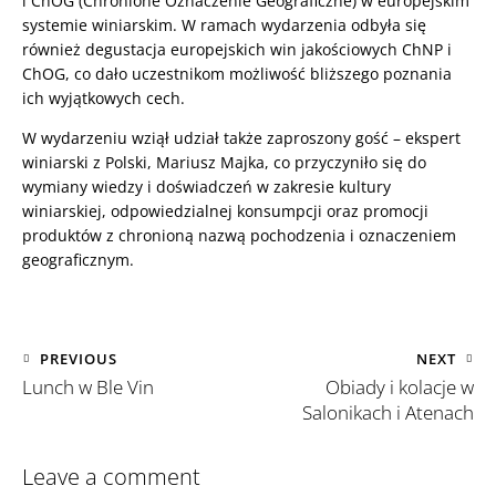
i ChOG (Chronione Oznaczenie Geograficzne) w europejskim
systemie winiarskim. W ramach wydarzenia odbyła się
również degustacja europejskich win jakościowych ChNP i
ChOG, co dało uczestnikom możliwość bliższego poznania
ich wyjątkowych cech.
W wydarzeniu wziął udział także zaproszony gość – ekspert
winiarski z Polski, Mariusz Majka, co przyczyniło się do
wymiany wiedzy i doświadczeń w zakresie kultury
winiarskiej, odpowiedzialnej konsumpcji oraz promocji
produktów z chronioną nazwą pochodzenia i oznaczeniem
geograficznym.
PREVIOUS
NEXT
Lunch w Ble Vin
Obiady i kolacje w
Salonikach i Atenach
Leave a comment