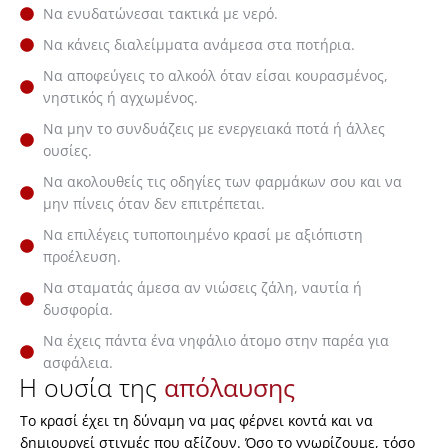
Να ενυδατώνεσαι τακτικά με νερό.
Να κάνεις διαλείμματα ανάμεσα στα ποτήρια.
Να αποφεύγεις το αλκοόλ όταν είσαι κουρασμένος,
νηστικός ή αγχωμένος.
Να μην το συνδυάζεις με ενεργειακά ποτά ή άλλες
ουσίες.
Να ακολουθείς τις οδηγίες των φαρμάκων σου και να
μην πίνεις όταν δεν επιτρέπεται.
Να επιλέγεις τυποποιημένο κρασί με αξιόπιστη
προέλευση.
Να σταματάς άμεσα αν νιώσεις ζάλη, ναυτία ή
δυσφορία.
Να έχεις πάντα ένα νηφάλιο άτομο στην παρέα για
ασφάλεια.
Η ουσία της
απόλαυσης
Το κρασί έχει τη δύναμη να μας φέρνει κοντά και να
δημιουργεί στιγμές που αξίζουν. Όσο το γνωρίζουμε, τόσο