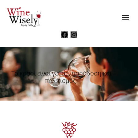
Το κρασί είναι γεύση, παράδοση και
πολιτισμός.