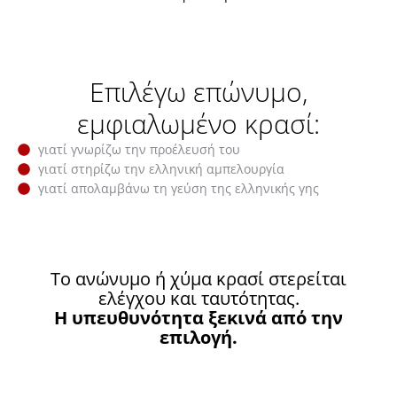
Επιλέγω επώνυμο,
εμφιαλωμένο κρασί:
γιατί γνωρίζω την προέλευσή του
γιατί στηρίζω την ελληνική αμπελουργία
γιατί απολαμβάνω τη γεύση της ελληνικής γης
Το ανώνυμο ή χύμα κρασί στερείται
ελέγχου και ταυτότητας.
Η υπευθυνότητα ξεκινά από την
επιλογή.