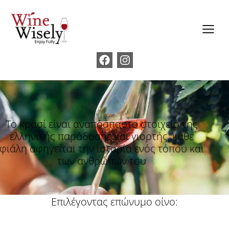
Το κρασί είναι αναπόσπαστο στοιχείο της
ελληνικής παράδοσης και γιορτής, κάθε
φιάλη αφηγείται την ιστορία ενός τόπου και
των ανθρώπων του
Επιλέγοντας επώνυμο οίνο: