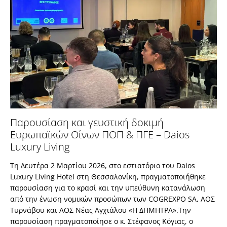
Παρουσίαση και γευστική δοκιμή
Ευρωπαϊκών Οίνων ΠΟΠ & ΠΓΕ – Daios
Luxury Living
Τη Δευτέρα 2 Μαρτίου 2026, στο εστιατόριο του Daios
Luxury Living Hotel στη Θεσσαλονίκη, πραγματοποιήθηκε
παρουσίαση για το κρασί και την υπεύθυνη κατανάλωση
από την ένωση νομικών προσώπων των COGREXPO SA, ΑΟΣ
Τυρνάβου και ΑΟΣ Νέας Αγχιάλου «Η ΔΗΜΗΤΡΑ».Την
παρουσίαση πραγματοποίησε ο κ. Στέφανος Κόγιας, ο