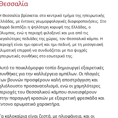
Θεσσαλία
Η Θεσσαλία βρίσκεται στο κεντρικό τμήμα της ηπειρωτικής
Ελλάδας, με έντονες γεωμορφολογικές διαφοροποιήσεις. Στο
βορρά δεσπόζει η ψηλότερη κορυφή της Ελλάδας, ο
Όλυμπος, ενώ η περιοχή φιλοξενεί και μια από τις
μεγαλύτερες πεδιάδες της χώρας, τον Θεσσαλικό κάμπο. Η
περιοχή είναι ημι-ορεινή και ημι-πεδινή, με τη μεσογειακή
κλιματική επιρροή να συνδυάζεται με πιο ψυχρές
ηπειρωτικές συνθήκες στο εσωτερικό της.
Αυτό το ποικιλόμορφο τοπίο δημιουργεί εξαιρετικές
συνθήκες για την καλλιέργεια αμπέλων. Οι πλαγιές
των βουνών προσφέρουν καλή αποστράγγιση και
ηλιόλουστο προσανατολισμό, ενώ οι χαμηλότερες
περιοχές του Θεσσαλικού κάμπου συνεισφέρουν
στην παραγωγή κρασιών με εξαιρετική φρεσκάδα και
έντονο αρωματικό χαρακτήρα.
Τα καλοκαίρια είναι ζεστά, με ηλιοφάνεια, και οι