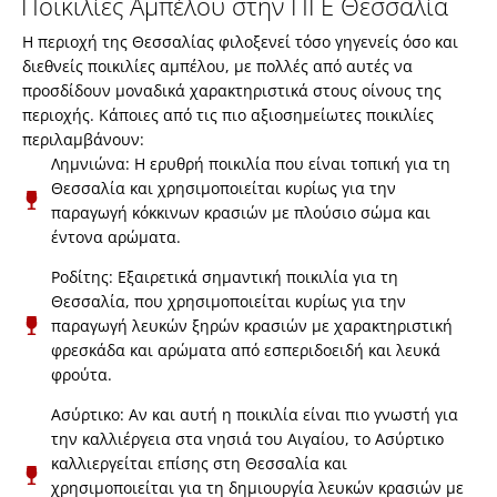
Ποικιλίες Αμπέλου στην ΠΓΕ Θεσσαλία
Η περιοχή της Θεσσαλίας φιλοξενεί τόσο γηγενείς όσο και
διεθνείς ποικιλίες αμπέλου, με πολλές από αυτές να
προσδίδουν μοναδικά χαρακτηριστικά στους οίνους της
περιοχής. Κάποιες από τις πιο αξιοσημείωτες ποικιλίες
περιλαμβάνουν:
Λημνιώνα: Η ερυθρή ποικιλία που είναι τοπική για τη
Θεσσαλία και χρησιμοποιείται κυρίως για την
παραγωγή κόκκινων κρασιών με πλούσιο σώμα και
έντονα αρώματα.
Ροδίτης: Εξαιρετικά σημαντική ποικιλία για τη
Θεσσαλία, που χρησιμοποιείται κυρίως για την
παραγωγή λευκών ξηρών κρασιών με χαρακτηριστική
φρεσκάδα και αρώματα από εσπεριδοειδή και λευκά
φρούτα.
Ασύρτικο: Αν και αυτή η ποικιλία είναι πιο γνωστή για
την καλλιέργεια στα νησιά του Αιγαίου, το Ασύρτικο
καλλιεργείται επίσης στη Θεσσαλία και
χρησιμοποιείται για τη δημιουργία λευκών κρασιών με